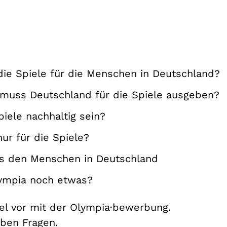
die Spiele für die Menschen in Deutschland?
d muss Deutschland für die Spiele ausgeben?
piele nachhaltig sein?
nur für die Spiele?
es den Menschen in Deutschland
lympia noch etwas?
iel vor mit der Olympia·bewerbung.
aben Fragen.