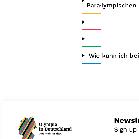
Para·lympischen 
Wie kann ich be
Newsle
Sign up