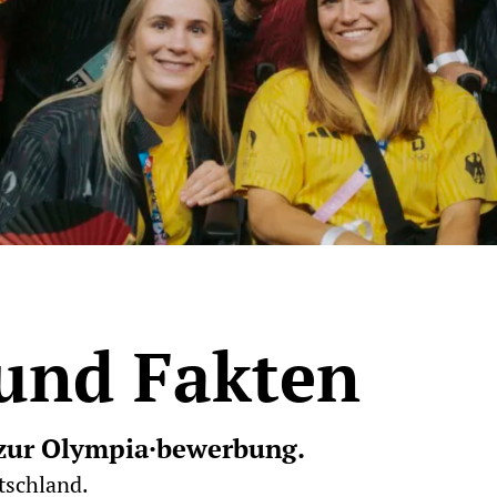
und Fakten
n zur Olympia·bewerbung.
tschland.