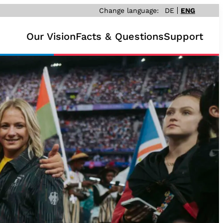
Change language:
DE
ENG
Our Vision
Facts & Questions
Support