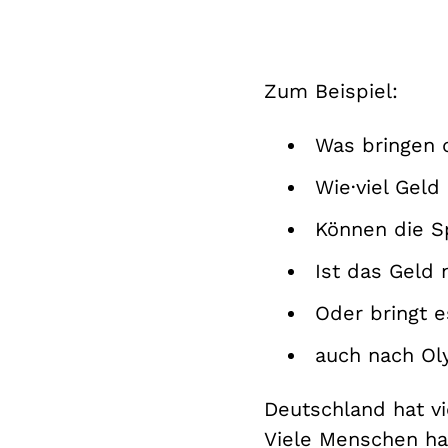
Zum Beispiel:
Was bringen 
Wie·viel Gel
Können die S
Ist das Geld 
Oder bringt 
auch nach O
Deutschland hat v
Viele Menschen h