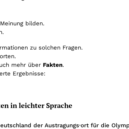
 Meinung bilden.
n.
ormationen zu solchen Fragen.
worten.
auch mehr über
Fakten
.
herte Ergebnisse:
en in leichter Sprache
utschland der Austragungs·ort für die Olym