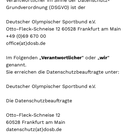
Verantwortlicher im Sinne der Datenschutz-
Grundverordnung (DSGVO) ist der
Deutscher Olympischer Sportbund e.V.
Otto-Fleck-Schneise 12 60528 Frankfurt am Main
+49 (0)69 670 00
office(at)dosb.de
Im Folgenden „
Verantwortlicher
“ oder „
wir
“
genannt.
Sie erreichen die Datenschutzbeauftragte unter:
Deutscher Olympischer Sportbund e.V.
Die Datenschutzbeauftragte
Otto-Fleck-Schneise 12
60528 Frankfurt am Main
datenschutz(at)dosb.de