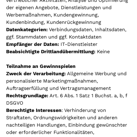
vertrieblicher Aktivitäten, Analyse und Optimierung
der eigenen Angebote, Dienstleistungen und
Werbemaßnahmen, Kundengewinnung,
Kundenbindung, Kundenrückgewinnung
Datenkategorien:
Verbindungsdaten, Inhaltsdaten,
ggf. Stammdaten und ggf. Kontaktdaten
Empfänger der Daten:
IT-Dienstleister
Beabsichtigte Drittlandübermittlung:
Keine
Teilnahme an Gewinnspielen
Zweck der Verarbeitung:
Allgemeine Werbung und
personalisierte Marketingmaßnahmen,
Auftragserfüllung und Vertragsmanagement
Rechtsgrundlage:
Art. 6 Abs. 1 Satz 1 Buchst. a, b, f
DSGVO
Berechtigte Interessen
: Verhinderung von
Straftaten, Ordnungswidrigkeiten und anderen
nachteiligen Handlungen, Einbindung gewünschter
oder erforderlicher Funktionalitäten,