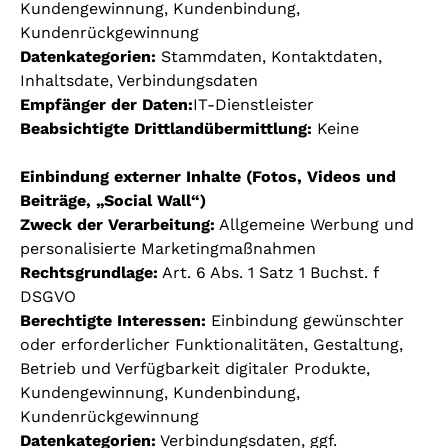
Kundengewinnung, Kundenbindung,
Kundenrückgewinnung
Datenkategorien:
Stammdaten, Kontaktdaten,
Inhaltsdate, Verbindungsdaten
Empfänger der Daten:
IT-Dienstleister
Beabsichtigte Drittlandübermittlung:
Keine
Einbindung externer Inhalte (Fotos, Videos und
Beiträge, „Social Wall“)
Zweck der Verarbeitung:
Allgemeine Werbung und
personalisierte Marketingmaßnahmen
Rechtsgrundlage:
Art. 6 Abs. 1 Satz 1 Buchst. f
DSGVO
Berechtigte Interessen:
Einbindung gewünschter
oder erforderlicher Funktionalitäten, Gestaltung,
Betrieb und Verfügbarkeit digitaler Produkte,
Kundengewinnung, Kundenbindung,
Kundenrückgewinnung
Datenkategorien:
Verbindungsdaten, ggf.