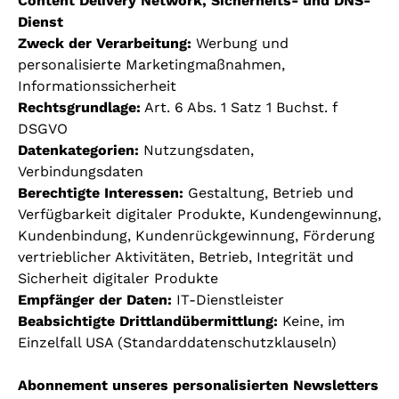
Content Delivery Network, Sicherheits- und DNS-
Dienst
Zweck der Verarbeitung:
Werbung und
personalisierte Marketingmaßnahmen,
Informationssicherheit
Rechtsgrundlage:
Art. 6 Abs. 1 Satz 1 Buchst. f
DSGVO
Datenkategorien:
Nutzungsdaten,
Verbindungsdaten
Berechtigte Interessen:
Gestaltung, Betrieb und
Verfügbarkeit digitaler Produkte, Kundengewinnung,
Kundenbindung, Kundenrückgewinnung, Förderung
vertrieblicher Aktivitäten, Betrieb, Integrität und
Sicherheit digitaler Produkte
Empfänger der Daten:
IT-Dienstleister
Beabsichtigte Drittlandübermittlung:
Keine, im
Einzelfall USA (Standarddatenschutzklauseln)
Abonnement unseres personalisierten Newsletters