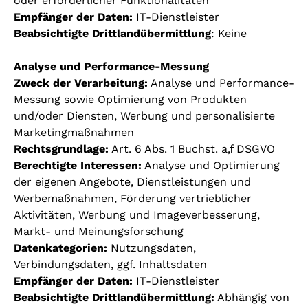
oder erforderlicher Funktionalitäten
Empfänger der Daten:
IT-Dienstleister
Beabsichtigte Drittlandübermittlung
: Keine
Analyse und Performance-Messung
Zweck der Verarbeitung:
Analyse und Performance-
Messung sowie Optimierung von Produkten
und/oder Diensten, Werbung und personalisierte
Marketingmaßnahmen
Rechtsgrundlage:
Art. 6 Abs. 1 Buchst. a,f DSGVO
Berechtigte Interessen:
Analyse und Optimierung
der eigenen Angebote, Dienstleistungen und
Werbemaßnahmen, Förderung vertrieblicher
Aktivitäten, Werbung und Imageverbesserung,
Markt- und Meinungsforschung
Datenkategorien:
Nutzungsdaten,
Verbindungsdaten, ggf. Inhaltsdaten
Empfänger der Daten:
IT-Dienstleister
Beabsichtigte Drittlandübermittlung:
Abhängig von